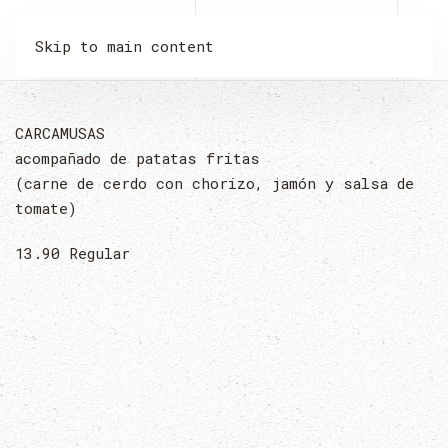
LA MALQUERIDA
Skip to main content
CARCAMUSAS
acompañado de patatas fritas
(carne de cerdo con chorizo, jamón y salsa de
tomate)
13.90
Regular